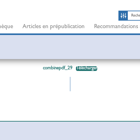
thèque
Articles en prépublication
Recommandations 
combinepdf_29
Télécharger