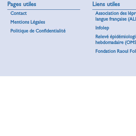
Pages utiles
Liens utiles
Contact
Association des lép
langue française (AL
Mentions Légales
Infolep
Politique de Confidentialité
Relevé épidémiolog
hebdomadaire (OMS
Fondation Raoul Fol