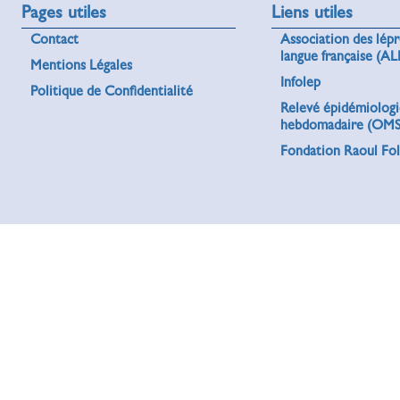
Pages utiles
Liens utiles
Contact
Association des lép
langue française (AL
Mentions Légales
Infolep
Politique de Confidentialité
Relevé épidémiolog
hebdomadaire (OMS
Fondation Raoul Fol