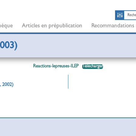
thèque
Articles en prépublication
Recommandations 
2003)
Reactions-lepreuses-ILEP
Télécharger
, 2002)