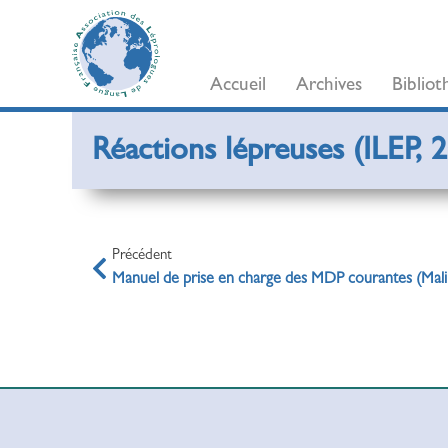
Accueil
Archives
Biblio
Réactions lépreuses (ILEP, 
Précédent
Manuel de prise en charge des MDP courantes (Mali