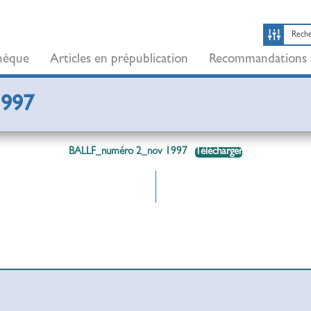
thèque
Articles en prépublication
Recommandations 
1997
BALLF_numéro 2_nov 1997
Télécharger