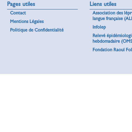
Pages utiles
Liens utiles
Contact
Association des lép
langue française (AL
Mentions Légales
Infolep
Politique de Confidentialité
Relevé épidémiolog
hebdomadaire (OMS
Fondation Raoul Fol